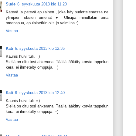
Sude
6. syyskuuta 2013 klo 11.20
Kätevä ja pätevä apulainen , joka käy pudottelemassa ne
ylimpien oksien omenat ♥ Olisipa minullakin oma
omenapuu, apulaisetkin olis jo valmiina :)
Vastaa
Kati
6. syyskuuta 2013 klo 12.36
Kaunis huivi tuli. =)
Siellä on oltu tosi ahkerana. Täällä lääkitty korvia tappelun
kera, ei ihmetelty omppuja. =)
Vastaa
Kati
6. syyskuuta 2013 klo 12.40
Kaunis huivi tuli. =)
Siellä on oltu tosi ahkerana. Täällä lääkitty korvia tappelun
kera, ei ihmetelty omppuja. =)
Vastaa