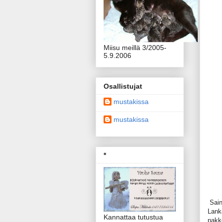
Miisu meillä 3/2005-
5.9.2006
Osallistujat
mustakissa
mustakissa
*
Sain 
Lank
Kannattaa tutustua
pakk